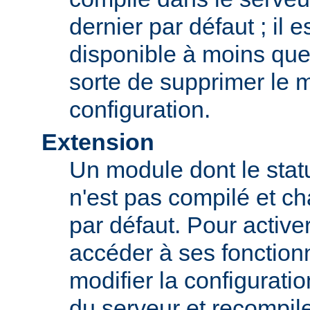
dernier par défaut ; il 
disponible à moins que
sorte de supprimer le 
configuration.
Extension
Un module dont le statu
n'est pas compilé et c
par défaut. Pour active
accéder à ses fonction
modifier la configurati
du serveur et recompil