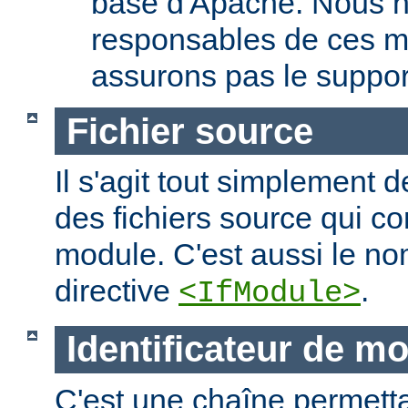
base d'Apache. Nous 
responsables de ces m
assurons pas le suppor
Fichier source
Il s'agit tout simplement d
des fichiers source qui c
module. C'est aussi le nom
directive
.
<IfModule>
Identificateur de m
C'est une chaîne permettan