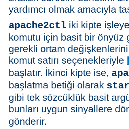
yardımcı olmak amacıyla tas
iki kipte işleye
apache2ctl
komutu için basit bir önyüz 
gerekli ortam değişkenlerini 
komut satırı seçenekleriyle
başlatır. İkinci kipte ise,
apa
başlatma betiği olarak
sta
gibi tek sözcüklük basit arg
bunları uygun sinyallere d
gönderir.