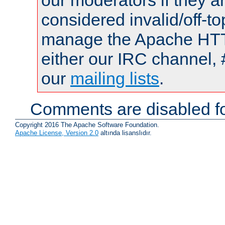
our moderators if they a
considered invalid/off-t
manage the Apache HTTP
either our IRC channel, 
our
mailing lists
.
Comments are disabled fo
Copyright 2016 The Apache Software Foundation.
Apache License, Version 2.0
altında lisanslıdır.