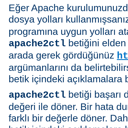
Eğer Apache kurulumunuzda
dosya yolları kullanmışsanı
programına uygun yolları at
betiğini elden
apache2ctl
arada gerek gördüğünüz
h
argümanlarını da belirtebilirs
betik içindeki açıklamalara 
betiği başarı 
apache2ctl
değeri ile döner. Bir hata d
farklı bir değerle döner. Daha