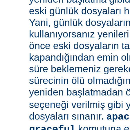
eski günlük dosyaları 
Yani, günlük dosyaların
kullanıyorsanız yenile
önce eski dosyaların 
kapandığından emin olma
süre beklemeniz gereke
sürecinin ölü olmadığı
yeniden başlatmadan 
seçeneği verilmiş gibi
dosyaları sınanır.
apac
komutuna eş
graceful