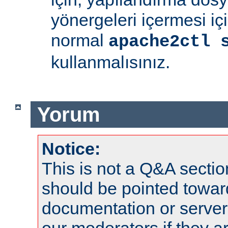
yönergeleri içermesi iç
normal
apache2ctl 
kullanmalısınız.
Yorum
Notice:
This is not a Q&A sect
should be pointed towar
documentation or serve