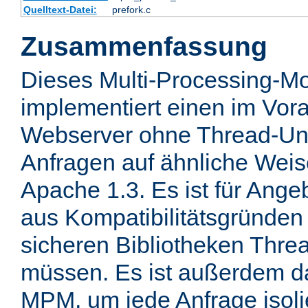
Quelltext-Datei:
prefork.c
Zusammenfassung
Dieses Multi-Processing-M
implementiert einen im Vor
Webserver ohne Thread-Unt
Anfragen auf ähnliche Weis
Apache 1.3. Es ist für Ange
aus Kompatibilitätsgründen 
sicheren Bibliotheken Thre
müssen. Es ist außerdem d
MPM, um jede Anfrage isolie