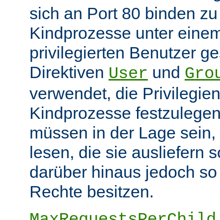
sich an Port 80 binden z
Kindprozesse unter eine
privilegierten Benutzer ge
Direktiven
und
User
Gro
verwendet, die Privilegie
Kindprozesse festzulegen
müssen in der Lage sein, 
lesen, die sie ausliefern s
darüber hinaus jedoch so
Rechte besitzen.
MaxRequestsPerChild