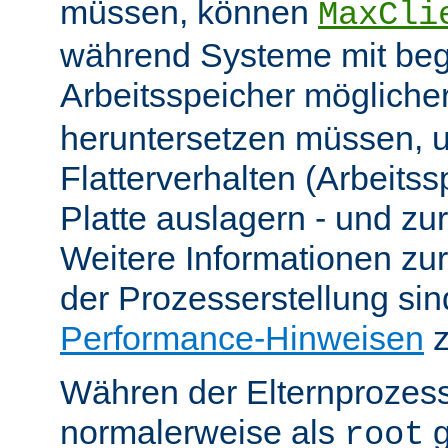
müssen, können
MaxCli
während Systeme mit be
Arbeitsspeicher möglich
heruntersetzen müssen, 
Flatterverhalten (Arbeitss
Platte auslagern - und zu
Weitere Informationen z
der Prozesserstellung sin
Performance-Hinweisen
z
Währen der Elternprozess
normalerweise als
g
root