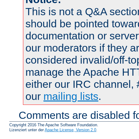
This is not a Q&A sect
should be pointed towar
documentation or serve
our moderators if they a
considered invalid/off-t
manage the Apache HTTP
either our IRC channel, 
our
mailing lists
.
Comments are disabled fo
Copyright 2016 The Apache Software Foundation.
Lizenziert unter der
Apache License, Version 2.0
.