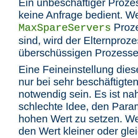
Ein unbeschäftiger Prozess
keine Anfrage bedient. W
Proze
MaxSpareServers
sind, wird der Elternproze
überschüssigen Prozess
Eine Feineinstellung dies
nur bei sehr beschäftigt
notwendig sein. Es ist n
schlechte Idee, den Para
hohen Wert zu setzen. W
den Wert kleiner oder gle