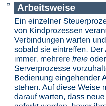
Arbeitsweise
Ein einzelner Steuerprozes
von Kindprozessen verantw
Verbindungen warten und
sobald sie eintreffen. De
immer, mehrere
freie
oder
Serverprozesse vorzuhalte
Bedienung eingehender A
stehen. Auf diese Weise 
darauf warten, dass neue
geforkt werden, bevor ihr