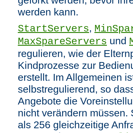
werden kann.
,
StartServers
MinSpa
und
MaxSpareServers
regulieren, wie der Elter
Kindprozesse zur Bedien
erstellt. Im Allgemeinen i
selbstregulierend, so das
Angebote die Voreinstellu
nicht verändern müssen. 
als 256 gleichzeitige Anf