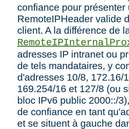
confiance pour présenter 
RemoteIPHeader valide de
client. A la différence de l
RemoteIPInternalPro
adresses IP intranet ou p
de tels mandataires, y co
d'adresses 10/8, 172.16/1
169.254/16 et 127/8 (ou s
bloc IPv6 public 2000::/3)
de confiance en tant qu'a
et se situent à gauche da