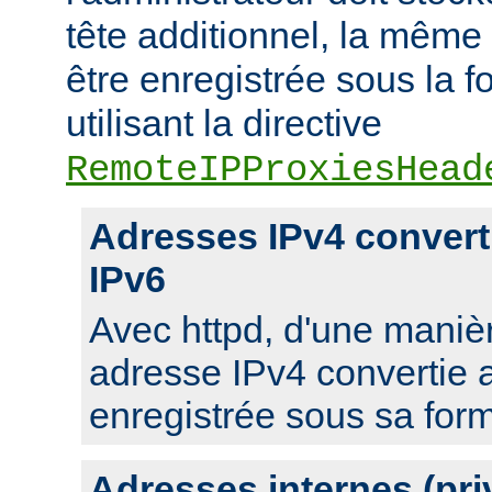
tête additionnel, la même
être enregistrée sous la f
utilisant la directive
RemoteIPProxiesHead
Adresses IPv4 convert
IPv6
Avec httpd, d'une manièr
adresse IPv4 convertie 
enregistrée sous sa for
Adresses internes (pri