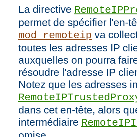
La directive
RemoteIPPr
permet de spécifier l'en-t
va collect
mod_remoteip
toutes les adresses IP cli
auxquelles on pourra fair
résoudre l'adresse IP clie
Notez que les adresses i
RemoteIPTrustedProx
dans cet en-tête, alors q
intermédiaire
RemoteIPI
omise.