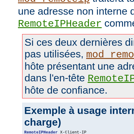
une adresse non interne d
comme 
RemoteIPHeader
Si ces deux dernières di
pas utilisées,
mod_remo
hôte présentant une adr
dans l'en-tête
RemoteI
hôte de confiance.
Exemple à usage intern
charge)
RemoteIPHeader
 X-Client-IP