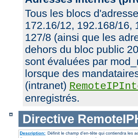
Tous les blocs d'adresse
172.16/12, 192.168/16,
127/8 (ainsi que les ad
dehors du bloc public 20
sont évaluées par mod_
lorsque des mandataires
(intranet)
RemoteIPInt
enregistrés.
Directive
RemoteIP
Description:
Définit le champ d'en-tête qui contiendra les a