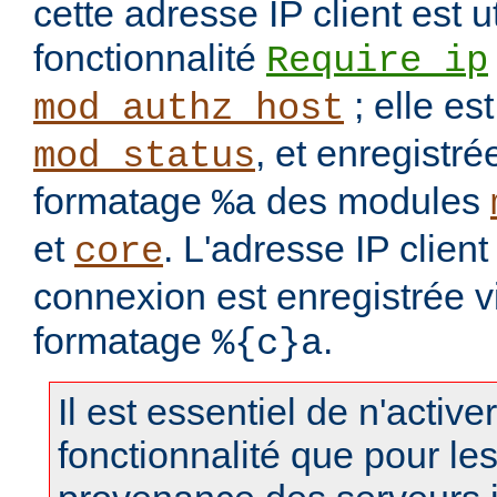
cette adresse IP client est u
fonctionnalité
Require ip
; elle es
mod_authz_host
, et enregistré
mod_status
formatage
des modules
%a
et
. L'adresse IP clien
core
connexion est enregistrée v
formatage
.
%{c}a
Il est essentiel de n'active
fonctionnalité que pour le