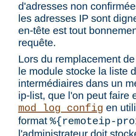
d'adresses non confirmées
les adresses IP sont dign
en-tête est tout bonnemen
requête.
Lors du remplacement de l
le module stocke la liste 
intermédiaires dans un m
ip-list, que l'on peut faire
en util
mod_log_config
format
%{remoteip-pro
l'administrateur doit stoc