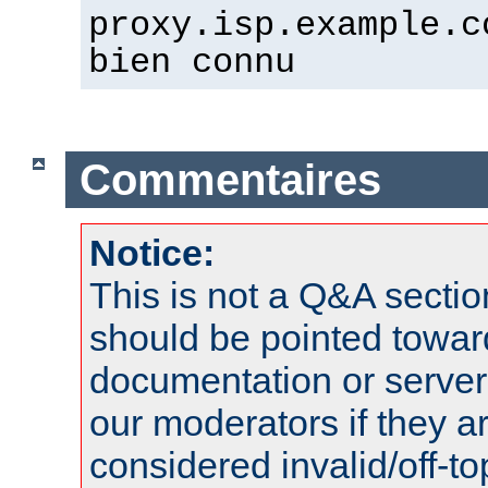
proxy.isp.example.c
bien connu
Commentaires
Notice:
This is not a Q&A sect
should be pointed towar
documentation or serve
our moderators if they a
considered invalid/off-t