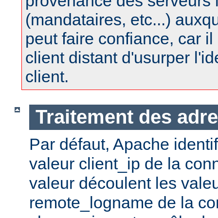
provenance des serveurs 
(mandataires, etc...) auxq
peut faire confiance, car il 
client distant d'usurper l'i
client.
Traitement des adre
Par défaut, Apache identifi
valeur client_ip de la con
valeur découlent les vale
remote_logname de la co