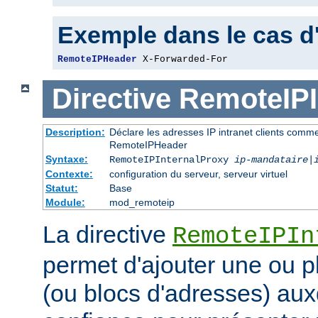
Exemple dans le cas d
RemoteIPHeader
 X-Forwarded-For
Directive
RemoteIPI
Description:
Déclare les adresses IP intranet clients comm
RemoteIPHeader
Syntaxe:
RemoteIPInternalProxy
ip-mandataire
|
Contexte:
configuration du serveur, serveur virtuel
Statut:
Base
Module:
mod_remoteip
La directive
RemoteIPIn
permet d'ajouter une ou p
(ou blocs d'adresses) aux