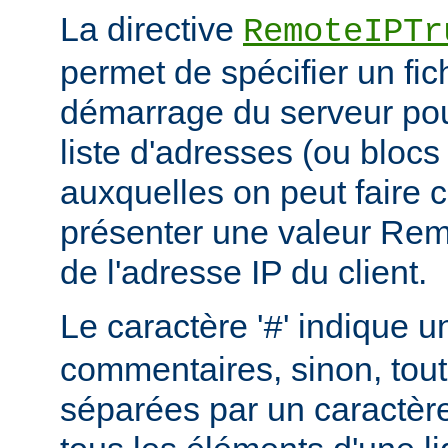
La directive
RemoteIPTr
permet de spécifier un fic
démarrage du serveur pou
liste d'adresses (ou blocs
auxquelles on peut faire 
présenter une valeur Re
de l'adresse IP du client.
Le caractère '
' indique u
#
commentaires, sinon, tout
séparées par un caractère