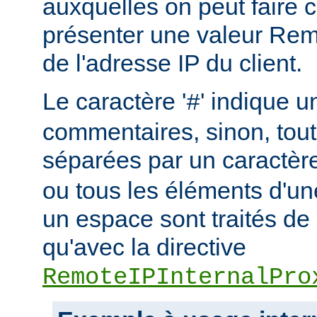
auxquelles on peut faire 
présenter une valeur Re
de l'adresse IP du client.
Le caractère '
' indique u
#
commentaires, sinon, tout
séparées par un caractèr
ou tous les éléments d'un
un espace sont traités d
qu'avec la directive
RemoteIPInternalPro